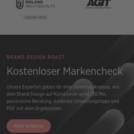
Success Story
BRAND DESIGN ROAST
Kostenloser Markencheck
Unsere Experten geben dir eine objektive Analyse, wie
dein Brand Design auf Kund:innen wirkt. 30 Min.
persönliche Beratung, konkrete Umsetzungstipps und
PDF mit allen Ergebnissen.
Mehr erfahren