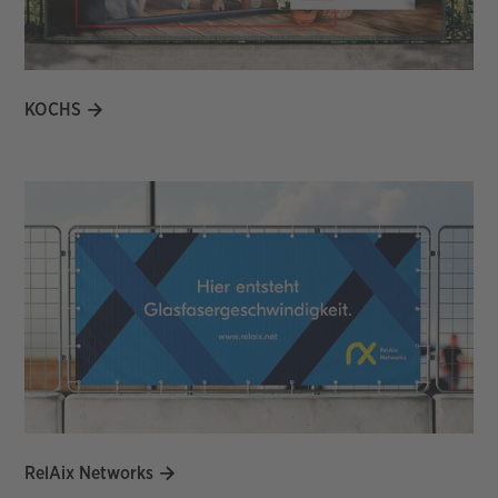
KOCHS
RelAix Networks